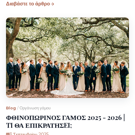
Διαβάστε το άρθρο
Blog
/
Οργάνωση γάμου
ΦΘΙΝΟΠΩΡΙΝΟΣ ΓΑΜΟΣ 2025 - 2026 |
TI ΘΑ ΕΠΙΚΡΑΤΗΣEI;
3 Σεπτεμβρίου 2025