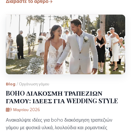
Διαβάστε το άρθρο
Blog
/
Οργάνωση γάμου
BOHO ΔΙΑΚΟΣΜΗ ΤΡΑΠΕΖΙΩΝ
ΓΑΜΟΥ: ΙΔΕΕΣ ΓΙΑ WEDDING STYLE
9 Μαρτίου 2026
Ανακαλύψτε ιδέες για boho διακόσμηση τραπεζιών
γάμου με φυσικά υλικά, λουλούδια και ρομαντικές