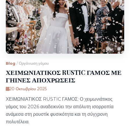
Blog
/
Οργάνωση γάμου
ΧΕΙΜΩΝΙΑΤΙΚΟΣ RUSTIC ΓΑΜΟΣ ΜΕ
ΓΗΙΝΕΣ ΑΠΟΧΡΩΣΕΙΣ
20 Οκτωβρίου 2025
ΧΕΙΜΩΝΙΑΤΙΚΟΣ RUSTIC ΓΑΜΟΣ: Ο χειμωνιάτικος
γάμος του 2026 αναδεικνύει την απόλυτη ισορροπία
ανάμεσα στη ρουστίκ φυσικότητα και τη σύγχρονη
πολυτέλεια.