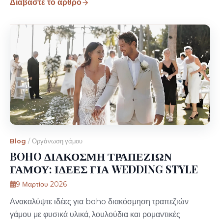
Διαβάστε το άρθρο
Blog
/
Οργάνωση γάμου
BOHO ΔΙΑΚΟΣΜΗ ΤΡΑΠΕΖΙΩΝ
ΓΑΜΟΥ: ΙΔΕΕΣ ΓΙΑ WEDDING STYLE
9 Μαρτίου 2026
Ανακαλύψτε ιδέες για boho διακόσμηση τραπεζιών
γάμου με φυσικά υλικά, λουλούδια και ρομαντικές