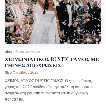
Blog
/
Οργάνωση γάμου
ΧΕΙΜΩΝΙΑΤΙΚΟΣ RUSTIC ΓΑΜΟΣ ΜΕ
ΓΗΙΝΕΣ ΑΠΟΧΡΩΣΕΙΣ
20 Οκτωβρίου 2025
ΧΕΙΜΩΝΙΑΤΙΚΟΣ RUSTIC ΓΑΜΟΣ: Ο χειμωνιάτικος
γάμος του 2026 αναδεικνύει την απόλυτη ισορροπία
ανάμεσα στη ρουστίκ φυσικότητα και τη σύγχρονη
πολυτέλεια.