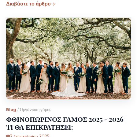
Διαβάστε το άρθρο
Blog
/
Οργάνωση γάμου
ΦΘΙΝΟΠΩΡΙΝΟΣ ΓΑΜΟΣ 2025 - 2026 |
TI ΘΑ ΕΠΙΚΡΑΤΗΣEI;
3 Σεπτεμβρίου 2025